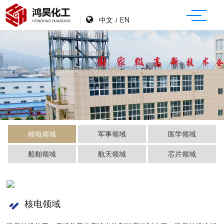
中文
EN
/
核电领域
军事领域
医学领域
船舶领域
航天领域
芯片领域
核电领域