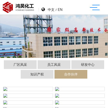
中文
EN
/
厂区风采
员工风采
研发中心
知识产权
合作伙伴