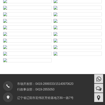
市场开发部：0419-2899333/15140970620
行政事业部：0419-2855050
辽宁省辽阳市宏伟区芳烃基地万和一路7号