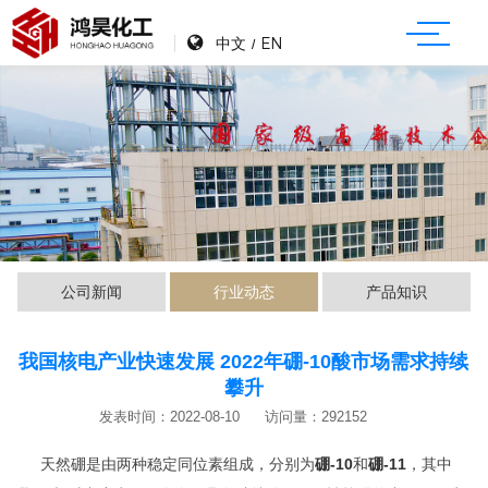
中文
EN
/
公司新闻
行业动态
产品知识
我国核电产业快速发展 2022年硼-10酸市场需求持续
攀升
发表时间：2022-08-10
访问量：292152
天然硼是由两种稳定同位素组成，分别为
硼-10
和
硼-11
，其中