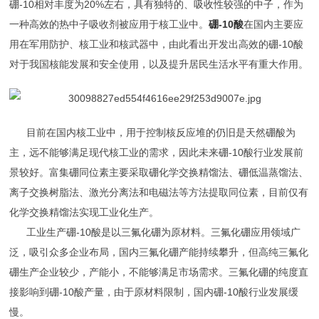
硼-10相对丰度为20%左右，具有独特的、吸收性较强的中子，作为
一种高效的热中子吸收剂被应用于核工业中。
硼-10酸
在国内主要应
用在军用防护、核工业和核武器中，由此看出开发出高效的硼-10酸
对于我国核能发展和安全使用，以及提升居民生活水平有重大作用。
目前在国内核工业中，用于控制核反应堆的仍旧是天然硼酸为
主，远不能够满足现代核工业的需求，因此未来硼-10酸行业发展前
景较好。富集硼同位素主要采取硼化学交换精馏法、硼低温蒸馏法、
离子交换树脂法、激光分离法和电磁法等方法提取同位素，目前仅有
化学交换精馏法实现工业化生产。
工业生产硼-10酸是以三氟化硼为原材料。三氟化硼应用领域广
泛，吸引众多企业布局，国内三氟化硼产能持续攀升，但高纯三氟化
硼生产企业较少，产能小，不能够满足市场需求。三氟化硼的纯度直
接影响到硼-10酸产量，由于原材料限制，国内硼-10酸行业发展缓
慢。