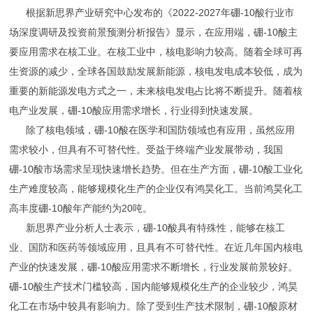
根据新思界产业研究中心发布的《2022-2027年硼-10酸行业市
场深度调研及投资前景预测分析报告》显示，在应用端，硼-10酸主
要应用需求在核工业。在核工业中，核电影响力较高。随着全球可再
生资源的减少，全球各国鼓励发展新能源，核电发电成本较低，成为
重要的新能源发电方式之一，未来核电发电占比将不断提升。随着核
电产业发展，硼-10酸应用需求增长，行业得到快速发展。
除了核电领域，硼-10酸在医学和国防领域也有应用，虽然应用
需求较小，但具有不可替代性。受益于终端产业发展带动，我国
硼-10酸市场需求呈现快速增长趋势。但在生产方面，硼-10酸工业化
生产难度较高，能够规模化生产的企业仅有鸿昊化工。当前鸿昊化工
高丰度硼-10酸年产能约为20吨。
新思界产业分析人士表示，硼-10酸具有特殊性，能够在核工
业、国防和医药等领域应用，且具有不可替代性。在近几年国内核电
产业的快速发展，硼-10酸应用需求不断增长，行业发展前景较好。
硼-10酸生产技术门槛较高，国内能够规模化生产的企业较少，鸿昊
化工在市场中较具有影响力。除了受到生产技术限制，硼-10酸原材