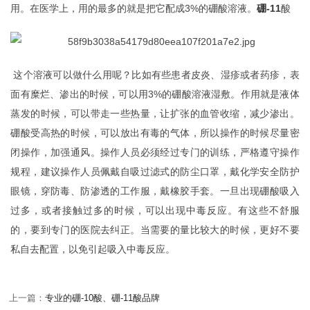
用。在医学上，用的最多的就是把它配成3%的硼酸溶液。
硼-11
酸
这个溶液可以做什么用呢？比如有些患者皮炎、湿疹或者药疹，表
面有糜烂、渗出的时候，可以用3%的硼酸溶液湿敷。作用就是液体
蒸发的时候，可以带走一些热量，让扩张的血管收缩，减少渗出。
硼酸受高热的时候，可以放出有毒的气体，所以操作的时候尽量密
闭操作，加强通风。操作人员必须经过专门的训练，严格遵守操作
规程，建议操作人员佩戴自吸过滤式的防尘口罩，戴化学安全防护
眼镜，穿防毒、防渗透的工作服，戴橡胶手套。一旦出现硼酸吸入
过多，或者接触过多的时候，可以出现中毒反应。有这些不舒服
的，要到专门的医院去纠正。当需要的量比较大的时候，更好不要
私自去配置，以免引起吸入中毒反应。
上一篇：
专业的硼-10酸、硼-11酸品牌