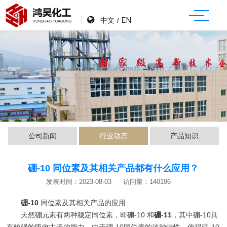
中文
EN
/
公司新闻
行业动态
产品知识
硼-10 同位素及其相关产品都有什么应用？
发表时间：2023-08-03
访问量：140196
硼-10
同位素及其相关产品的应用
天然硼元素有两种稳定同位素，即硼-10 和
硼-11
，其中硼-10具