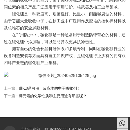
有较强的吸收中子的能力，由于硼-10同位素的这种特性，使得硼-10
同位素的相关产品广泛应用于军用防护、核武器及核工业等领域。
碳化硼是一种硬度高、耐磨性好、比重小、耐酸碱腐蚀的材料，
由于它能大量吸收中子，在核工业中广泛用作反应堆的控制棒材料以
及核堆芯的安全屏蔽材料。
在军用防护中，碳化硼是一种通常用于制造防弹背心的材料，通
过在碳化硼中添加硅，可以使防弹衣更具抗冲击性。
拥有自己的化合长晶科研体系和多项专利，同时在碳化硼行业的
设备制造安装等方面具有自主知识产权，是碳化硼行业少有的拥有双
闭环产业链的碳化硼产业集群。
上一篇：
硼-10是可用于反应堆的中子吸收剂！
下一篇：
硼元素的化学性质和主要用途有那些呢？
市场开发部：0419-2899333/15140970620