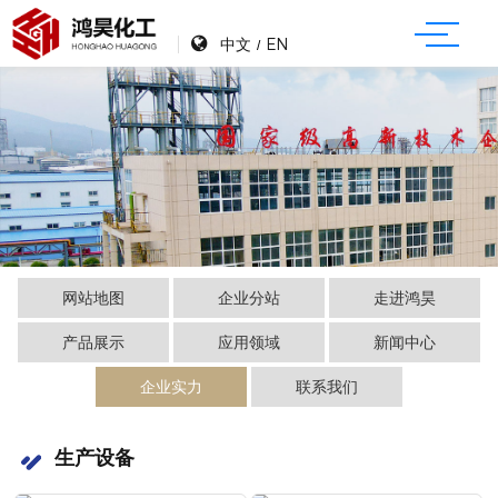
中文
EN
/
网站地图
企业分站
走进鸿昊
产品展示
应用领域
新闻中心
企业实力
联系我们
生产设备