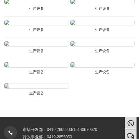
生产设备
生产设备
生产设备
生产设备
生产设备
生产设备
生产设备
生产设备
生产设备
市场开发部：0419-2899333/15140970620
行政事业部：0419-2855050