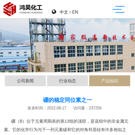
中文
EN
/
公司新闻
行业动态
产品知识
硼的稳定同位素之一
发表时间：2022-08-17
访问量：237256
硼（B）位于元素周期表的第13组的顶部，是该组中的非金属元
素。它的化学行为与下一列元素碳和它的对角邻居硅有许多相似之