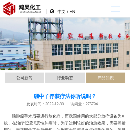
中文
EN
/
公司新闻
行业动态
产品知识
硼中子俘获疗法你听说吗？
发表时间：2022-12-30
访问量：275794
脑肿瘤
手术后要进行放化疗，而我国使用的大部分放疗设备为X
线，在治疗低浸润恶性肿瘤时，为了达到较好的治愈效果，需要照射