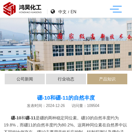
中文
EN
/
公司新闻
行业动态
产品知识
硼-10和硼-11的自然丰度
发表时间：2024-12-26
访问量：109504
硼-10
和
硼-11
是硼的两种稳定同位素。硼10的自然丰度约为
19.8%，而硼11的自然丰度约为80.2%。这两种同位素在自然界中以