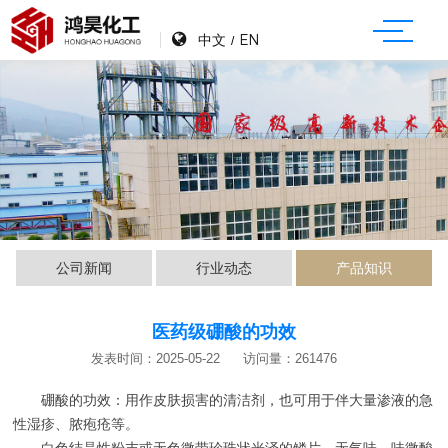
中文
EN
/
公司新闻
行业动态
产品知识
医药级硼酸的功效
发表时间：2025-05-22
访问量：261476
硼酸的功效：用作皮肤损害的清洁剂，也可用于伴大量渗液的急
性湿疹、脓疱疮等。