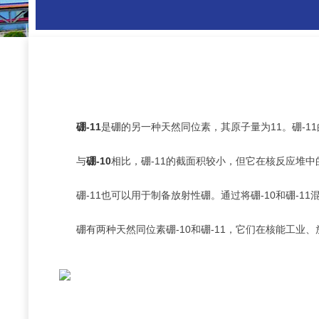
硼-11
是硼的另一种天然同位素，其原子量为11。硼-11
与
硼-10
相比，硼-11的截面积较小，但它在核反应堆
硼-11也可以用于制备放射性硼。通过将硼-10和硼-1
硼有两种天然同位素硼-10和硼-11，它们在核能工