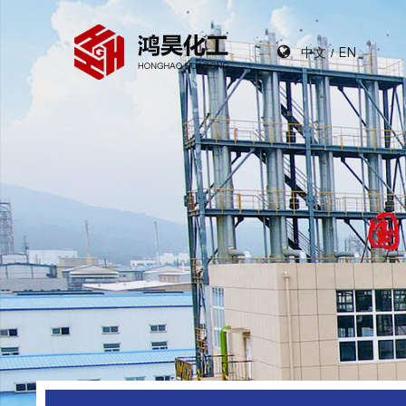
中文
EN
/