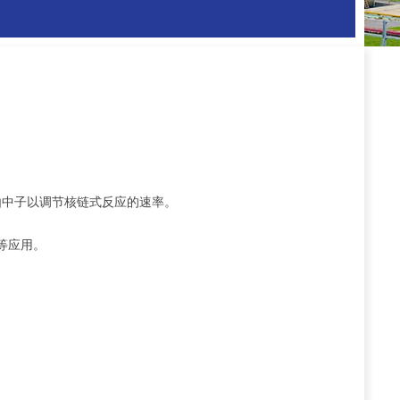
由中子以调节核链式反应的速率。
等应用。