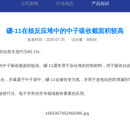
公司新闻
行业动态
产品知识
硼-11在核反应堆中的中子吸收截面积较高
发表时间：2025-07-25
访问量：69564
的自然丰度约为80.1%。
中的中子吸收截面积较高。硼-11通常用于杂化堆的控制材料，用于吸收自
1混合，并暴露于中子源中，硼-11会被转变为氚，并用于发电站的防泄漏剂
业、放射疗法、电子学和光学等领域都有重要的应用。