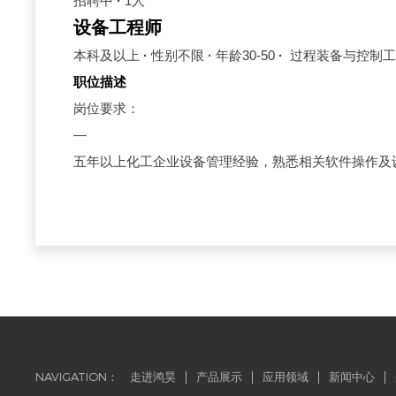
招聘中
·
1人
设备工程师
本科及以上
·
性别不限
·
年龄30-50
·
过程装备与控制工
职位描述
岗位要求：
—
五年以上化工企业设备管理经验，熟悉相关软件操作及
NAVIGATION：
走进鸿昊
产品展示
应用领域
新闻中心