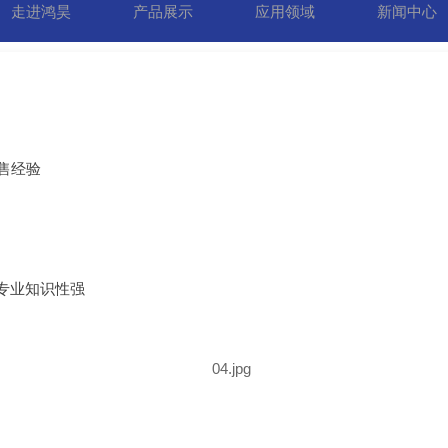
走进鸿昊
产品展示
应用领域
新闻中心
售经验
专业知识性强