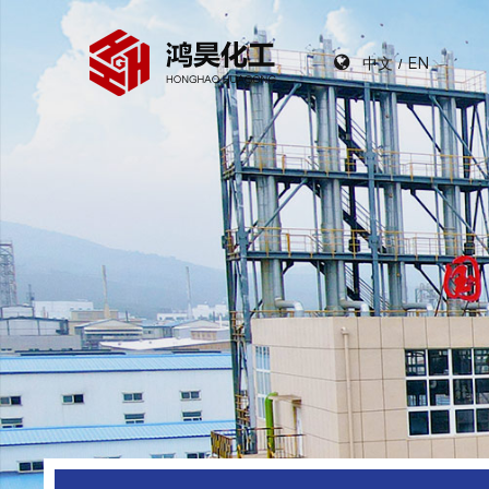
中文
EN
/